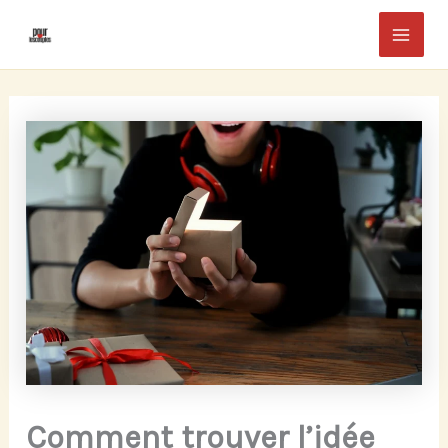
Aller
Mai
au
Men
contenu
Comment trouver l’idée