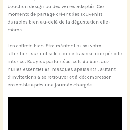
bouchon design ou des verres adaptés. Ces
moments de partage créent des souvenirs
durables bien au-delà de la dégustation elle-
même.
Les coffrets bien-être méritent aussi votre
attention, surtout si le couple traverse une période
intense. Bougies parfumées, sels de bain aux
huiles essentielles, masques apaisants : autant
d’invitations à se retrouver et à décompresser
ensemble après une journée chargée.