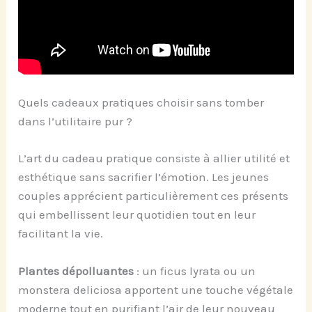
Quels cadeaux pratiques choisir sans tomber
dans l’utilitaire pur ?
L’art du cadeau pratique consiste à allier utilité et
esthétique sans sacrifier l’émotion. Les jeunes
couples apprécient particulièrement ces présents
qui embellissent leur quotidien tout en leur
facilitant la vie.
Plantes dépolluantes
: un ficus lyrata ou un
monstera deliciosa apportent une touche végétale
moderne tout en purifiant l’air de leur nouveau